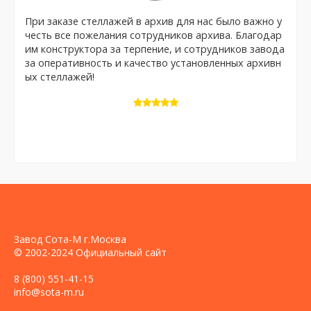
При заказе стеллажей в архив для нас было важно у
честь все пожелания сотрудников архива. Благодар
им конструктора за терпение, и сотрудников завода
за оперативность и качество установленных архивн
ых стеллажей!
Завод Сота-М г.Москва
© 2002-2024 Официальный сайт
8 (800) 551-41-15
info@sota-m.ru